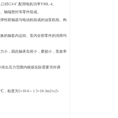
3米,口径G3/4",配用电机功率Y90L-4。
推板、轴端密封等零件组成。
爪式弹性联轴器与电动机组成的油泵机组。构
可更换的轴套内运转。泵内全部零件的润滑均
扭矩力小，因此轴承负荷小，磨损小，泵效率
在允许排出压力范围内根据实际需要另外调
×10-6～1.5×10-3m2/s (5-