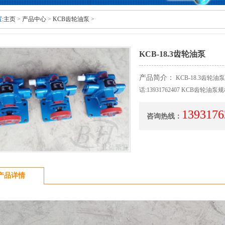
:
主页
>
产品中心
>
KCB齿轮油泵
>
KCB-18.3齿轮油泵
产品简介：
KCB-18.3齿轮
话:13931762407 KCB齿轮油
1393176
咨询热线：
产品详情