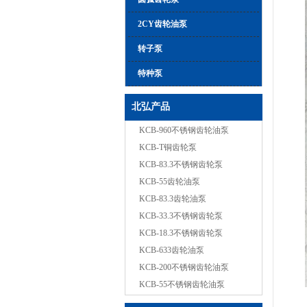
2CY齿轮油泵
转子泵
特种泵
北弘产品
KCB-960不锈钢齿轮油泵
KCB-T铜齿轮泵
KCB-83.3不锈钢齿轮泵
KCB-55齿轮油泵
KCB-83.3齿轮油泵
KCB-33.3不锈钢齿轮泵
KCB-18.3不锈钢齿轮泵
KCB-633齿轮油泵
KCB-200不锈钢齿轮油泵
KCB-55不锈钢齿轮油泵