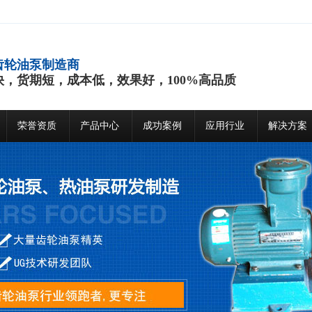
齿轮油泵制造商
快，货期短，成本低，效果好，100%高品质
荣誉资质
产品中心
成功案例
应用行业
解决方案