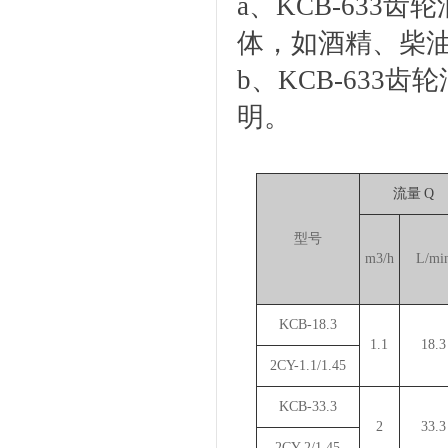
a、KCB-63
体，如酒精、柴
b、KCB-63
明。
流量 Q
型号
m3/h
L/mi
KCB-18.3
1.1
18.3
2CY-1.1/1.45
KCB-33.3
2
33.3
2CY-2/1.45