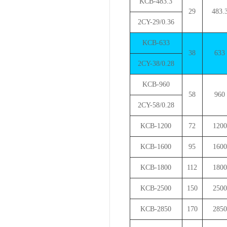
KCB-483.3
29
483.
2CY-29/0.36
KCB-633
38
633
2CY-38/0.28
KCB-960
58
960
2CY-58/0.28
KCB-1200
72
1200
KCB-1600
95
1600
KCB-1800
112
1800
KCB-2500
150
2500
KCB-2850
170
2850