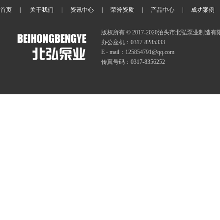
首页
|
关于我们
|
资讯中心
|
荣誉资质
|
产品中心
|
成功案例
版权所有 © 2017-2020泊头市北弘泵业制造
办公座机：0317-8285333
E - mail：125854791@qq.com
传真号码：0317-8356252