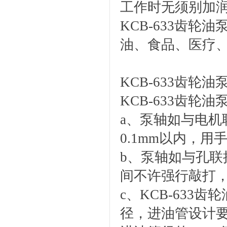
工作时无须别加
KCB-633齿
油、食品、医疗
KCB-633齿轮
KCB-633齿轮
a、泵轴如与电
0.1mm以内，
b、泵轴如与孔联接
间不许强行敲打
c、KCB-63
径，进油管设计