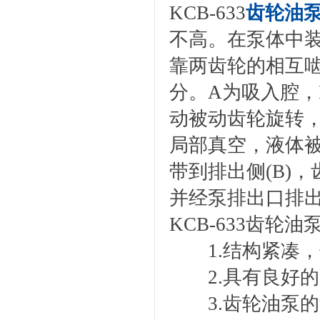
KCB-633
齿轮油
不高。在泵体中
靠两齿轮的相互
分。A为吸入腔
动被动齿轮旋转，
局部真空，液体
带到排出侧(B)
并经泵排出口排
KCB-633齿轮
1.结构紧凑，
2.具有良好的
3.齿轮油泵的