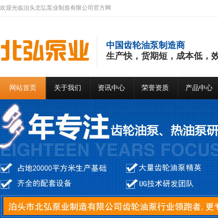
欢迎光临泊头北弘泵业制造有限公司官方网
中国齿轮油泵制造商
生产快，货期短，成本低，效
网站首页
关于我们
资讯中心
荣誉资质
产品中心