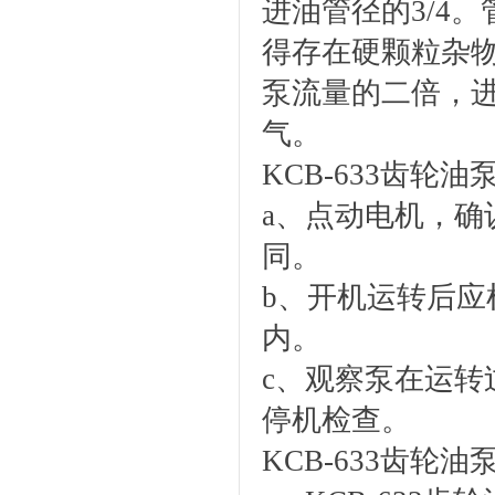
进油管径的3/4
得存在硬颗粒杂
泵流量的二倍，
气。
KCB-633齿轮
a、点动电机，
同。
b、开机运转后
内。
c、观察泵在运
停机检查。
KCB-633齿轮油