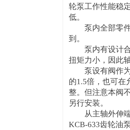
轮泵工作性能稳
低。
泵内全部零件的
到。
泵内有设计合理
扭矩力小，因此
泵设有阀作为超
的1.5倍，也可
整。但注意本阀
另行安装。
从主轴外伸端
KCB-633齿轮