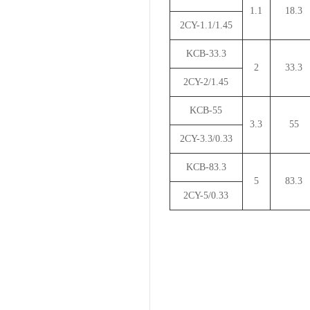
1.1
18.3
2CY-1.1/1.45
KCB-33.3
2
33.3
2CY-2/1.45
KCB-55
3.3
55
2CY-3.3/0.33
KCB-83.3
5
83.3
2CY-5/0.33