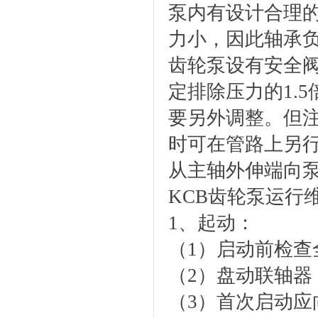
泵内有设计合理
力小，因此轴承
齿轮泵设有安全
定排除压力的1.
要另外调整。但
时可在管路上另
从主轴外伸端向
KCB齿轮泵运行
1、起动：
（1）启动前检
（2）盘动联轴器
（3）首次启动