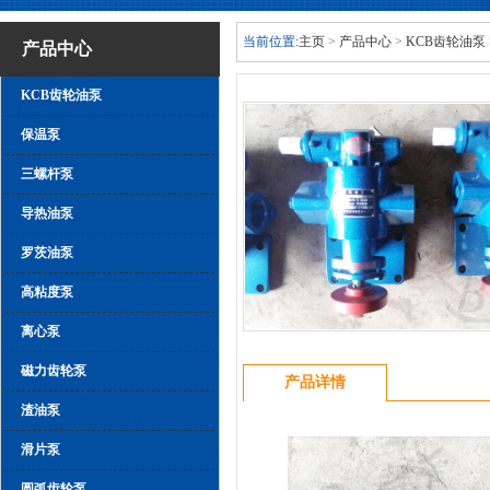
当前位置:
主页
>
产品中心
>
KCB齿轮油泵
产品中心
KCB齿轮油泵
保温泵
三螺杆泵
导热油泵
罗茨油泵
高粘度泵
离心泵
磁力齿轮泵
产品详情
渣油泵
滑片泵
圆弧齿轮泵