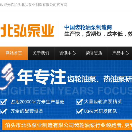
欢迎光临泊头北弘泵业制造有限公司官方网
中国齿轮油泵制造商
生产快，货期短，成本低，效
网站首页
关于我们
资讯中心
荣誉资质
产品中心