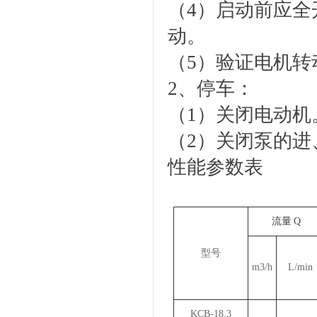
（4）启动前应
动。
（5）验证电机转
2、停车：
（1）关闭电动机
（2）关闭泵的进
性能参数表
流量 Q
型号
m3/h
L/min
KCB-18.3