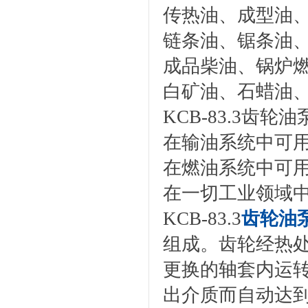
传热油、成型油
链条油、锯条油
成品柴油、锅炉
白矿油、石蜡油
KCB-83.3齿轮
在输油系统中可
在燃油系统中可
在一切工业领域
KCB-83.3
齿轮油
组成。齿轮经热
更换的轴套内运
出介质而自动达