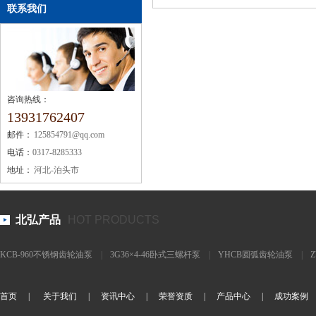
联系我们
咨询热线：
13931762407
邮件：
125854791@qq.com
电话：
0317-8285333
地址：
河北-泊头市
北弘产品
HOT PRODUCTS
KCB-960不锈钢齿轮油泵
|
3G36×4-46卧式三螺杆泵
|
YHCB圆弧齿轮油泵
|
泵
|
CLB沥青泵
|
NYP30/1.0液态松香输送泵
|
YCB8-0.6圆弧齿轮油泵
|
首页
|
关于我们
|
资讯中心
|
荣誉资质
|
产品中心
|
成功案例