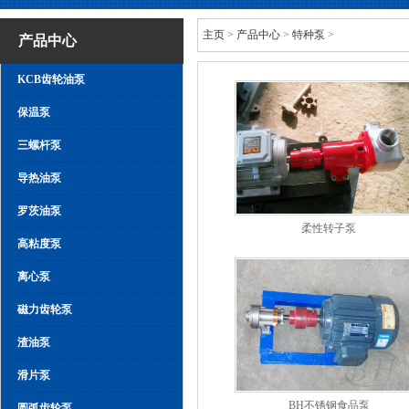
主页
>
产品中心
>
特种泵
>
产品中心
KCB齿轮油泵
保温泵
三螺杆泵
导热油泵
罗茨油泵
柔性转子泵
高粘度泵
离心泵
磁力齿轮泵
渣油泵
滑片泵
BH不锈钢食品泵
圆弧齿轮泵