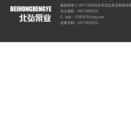
版权所有 © 2017-2020泊头市北弘泵业制造
办公座机：0317-8285333
E - mail：125854791@qq.com
传真号码：0317-8356252