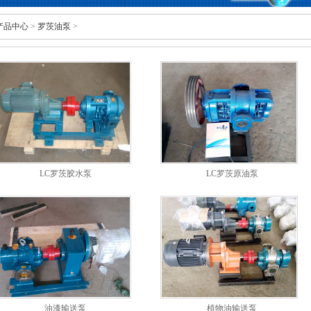
产品中心
>
罗茨油泵
>
LC罗茨胶水泵
LC罗茨原油泵
油漆输送泵
植物油输送泵