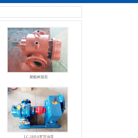
聚酯树脂泵
LC-18/0.6罗茨油泵