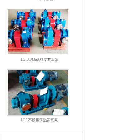
LC-50/0.6高粘度罗茨泵
LCA不锈钢保温罗茨泵