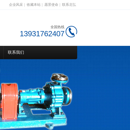
企业风采
|
收藏本站
|
愿景使命
|
联系北弘
全国热线
13931762407
联系我们