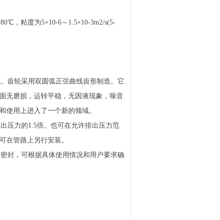
为5×10-6～1.5×10-3m2/s(5-
组成。齿轮采用双圆弧正弦曲线齿形制造。它
面无磨损，运转平稳，无因液现象，噪音
和使用上进入了一个新的领域。
排出压力的1.5倍。也可在允许排出压力范
可在管路上另行安装。
填料密封，可根据具体使用情况和用户要求确