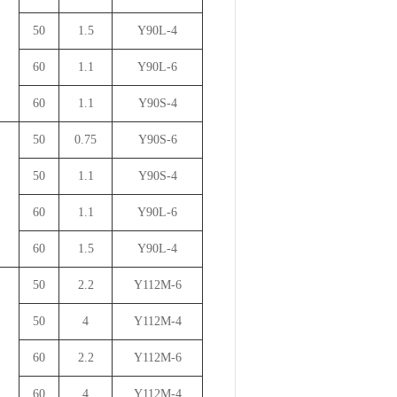
50
1.5
Y90L-4
60
1.1
Y90L-6
60
1.1
Y90S-4
50
0.75
Y90S-6
50
1.1
Y90S-4
60
1.1
Y90L-6
60
1.5
Y90L-4
50
2.2
Y112M-6
50
4
Y112M-4
60
2.2
Y112M-6
60
4
Y112M-4