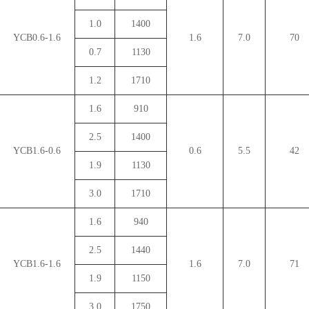
1.0
1400
YCB0.6-1.6
1.6
7.0
70
0.7
1130
1.2
1710
1.6
910
2.5
1400
YCB1.6-0.6
0.6
5.5
42
1.9
1130
3.0
1710
1.6
940
2.5
1440
YCB1.6-1.6
1.6
7.0
71
1.9
1150
3.0
1750