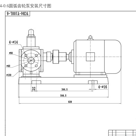
B4-0.6圆弧齿轮泵安装尺寸图