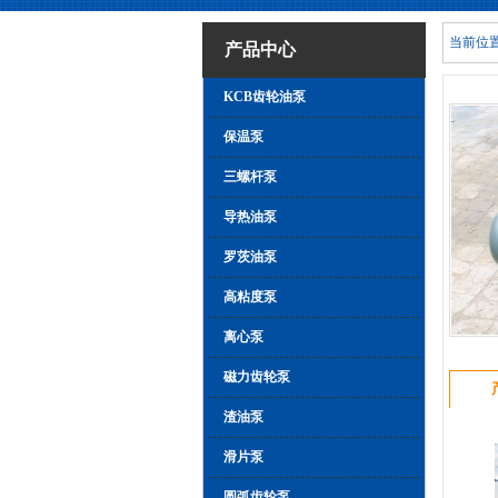
当前位置
产品中心
KCB齿轮油泵
保温泵
三螺杆泵
导热油泵
罗茨油泵
高粘度泵
离心泵
磁力齿轮泵
渣油泵
滑片泵
圆弧齿轮泵