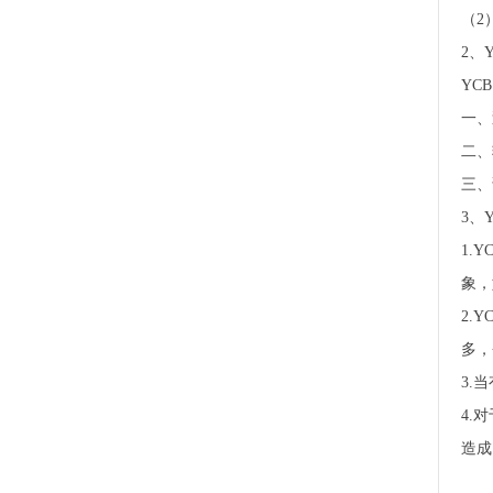
（2
2、
YC
一、
二、
三、
3、
1.
象，
2.
多，
3.
4.
造成