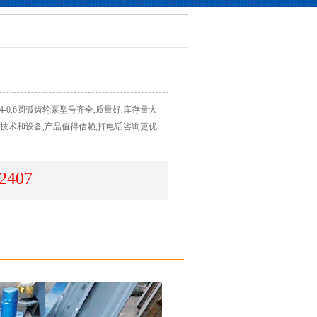
-0.6圆弧齿轮泵型号齐全,质量好,库存量大
技术和设备,产品值得信赖,打电话咨询更优
2407