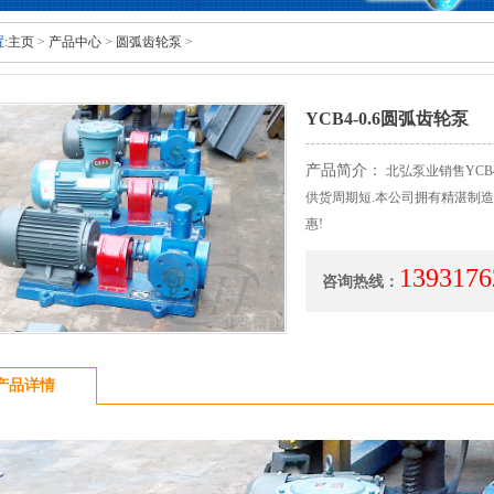
:
主页
>
产品中心
>
圆弧齿轮泵
>
YCB4-0.6圆弧齿轮泵
产品简介：
北弘泵业销售YCB4
供货周期短.本公司拥有精湛制造
惠!
1393176
咨询热线：
产品详情