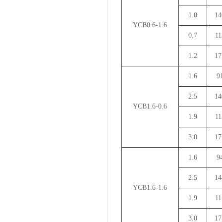
1.0
14
YCB0.6-1.6
0.7
11
1.2
17
1.6
9
2.5
14
YCB1.6-0.6
1.9
11
3.0
17
1.6
9
2.5
14
YCB1.6-1.6
1.9
11
3.0
17