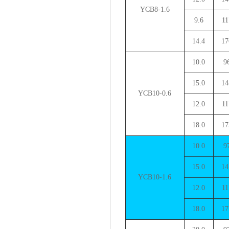
YCB8-1.6
9.6
11
14.4
17
10.0
9
15.0
14
YCB10-0.6
12.0
11
18.0
17
10.0
9
15.0
14
YCB10-1.6
12.0
11
18.0
17