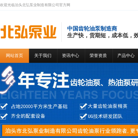
欢迎光临泊头北弘泵业制造有限公司官方网
中国齿轮油泵制造商
生产快，货期短，成本低，效
网站首页
关于我们
资讯中心
荣誉资质
产品中心