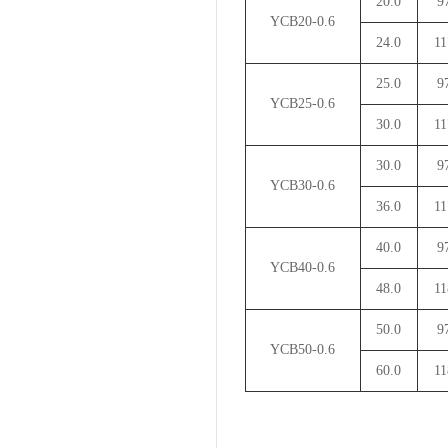
20.0
9
YCB20-0.6
24.0
11
25.0
9
YCB25-0.6
30.0
11
30.0
9
YCB30-0.6
36.0
11
40.0
9
YCB40-0.6
48.0
11
50.0
9
YCB50-0.6
60.0
11