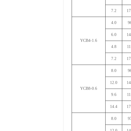
7.2
17
4.0
9
6.0
14
YCB4-1.6
4.8
11
7.2
17
8.0
9
12.0
14
YCB8-0.6
9.6
11
14.4
17
8.0
9
12.0
14