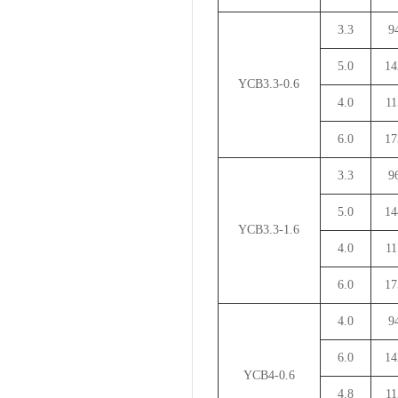
3.3
9
5.0
14
YCB3.3-0.6
4.0
11
6.0
17
3.3
9
5.0
14
YCB3.3-1.6
4.0
11
6.0
17
4.0
9
6.0
14
YCB4-0.6
4.8
11